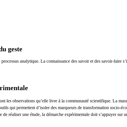
du geste
n processus analytique. La connaissance des savoir et des savoir-faire s
rimentale
nt les observations qu’elle livre à la communauté scientifique. La massifi
utils qui permettent d’isoler des marqueurs de transformation socio-éc
re de réaliser une étude, la démarche expérimentale doit s’appuyer sur u