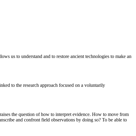
 allows us to understand and to restore ancient technologies to make an
inked to the research approach focused on a voluntarily
re raises the question of how to interpret evidence. How to move from
nscribe and confront field observations by doing so? To be able to