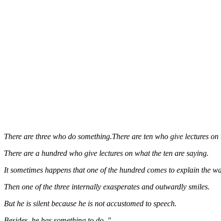
There are three who do something.There are ten who give lectures on 
There are a hundred who give lectures on what the ten are saying.
It sometimes happens that one of the hundred comes to explain the way
Then one of the three internally exasperates and outwardly smiles.
But he is silent because he is not accustomed to speech.
Besides, he has something to do. "