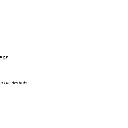
logy
à l'un des trois.