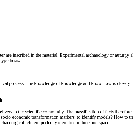
cutter are inscribed in the material. Experimental archaeology or auturgy
hypothesis.
alytical process. The knowledge of knowledge and know-how is closely l
h
delivers to the scientific community. The massification of facts therefo
e socio-economic transformation markers, to identify models? How to tra
haeological referent perfectly identified in time and space