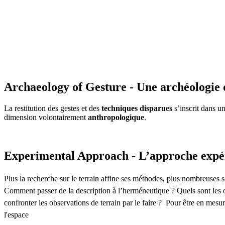
Archaeology of Gesture - Une archéologie 
La restitution des gestes et des
techniques disparues
s’inscrit dans u
dimension volontairement
anthropologique
.
Experimental Approach - L’approche expé
Plus la recherche sur le terrain affine ses méthodes, plus nombreuses so
Comment passer de la description à l’herméneutique ? Quels sont les o
confronter les observations de terrain par le faire ? Pour être en mesu
l'espace