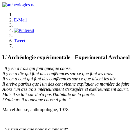
E-Mail
Tweet
L'Archéologie expérimentale - Experimental Archaeo
"Il y en a trois qui font quelque chose.
Il y en a dix qui font des conférences sur ce que font les trois.
Il y en a cent qui font des conférences sur ce que disent les dix.
Il arrive parfois que l'un des cent vienne expliquer la manière de faire 
Alors l'un des trois intérieurement s'exaspère et extérieurement sourit.
Mais il se tait car il n'a pas l'habitude de la parole.
D'ailleurs il a quelque chose à faire."
Marcel Jousse, anthropologue, 1978
"Ne rien dire que nous n'ayons fait"