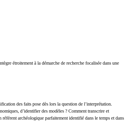
’intègre étroitement à la démarche de recherche focalisée dans une
cation des faits pose dès lors la question de l’interprétation.
onomiques, d’identifier des modèles ? Comment transcrire et
n référent archéologique parfaitement identifié dans le temps et dans