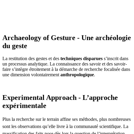
Archaeology of Gesture - Une archéologie
du geste
La restitution des gestes et des
techniques disparues
s’inscrit dans
un processus analytique. La connaissance des savoir et des savoir-
faire s’intègre étroitement à la démarche de recherche focalisée dans
une dimension volontairement
anthropologique
.
Experimental Approach - L’approche
expérimentale
Plus la recherche sur le terrain affine ses méthodes, plus nombreuses
sont les observations qu’elle livre à la communauté scientifique. La
massification des faits pose dès lors la question de l’interprétation.