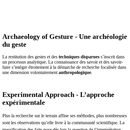
Archaeology of Gesture - Une archéologie
du geste
La restitution des gestes et des
techniques disparues
s’inscrit dans
un processus analytique. La connaissance des savoir et des savoir-
faire s’intègre étroitement à la démarche de recherche focalisée dans
une dimension volontairement
anthropologique
.
Experimental Approach - L’approche
expérimentale
Plus la recherche sur le terrain affine ses méthodes, plus nombreuses
sont les observations qu’elle livre à la communauté scientifique. La
massification des faits pose dès lors la question de l’interprétation.