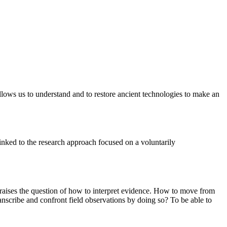
 allows us to understand and to restore ancient technologies to make an
inked to the research approach focused on a voluntarily
re raises the question of how to interpret evidence. How to move from
nscribe and confront field observations by doing so? To be able to