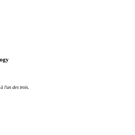
logy
à l'un des trois.