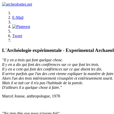
E-Mail
Tweet
L'Archéologie expérimentale - Experimental Archaeo
"Il y en a trois qui font quelque chose.
Il y en a dix qui font des conférences sur ce que font les trois.
Il y en a cent qui font des conférences sur ce que disent les dix.
Il arrive parfois que l'un des cent vienne expliquer la manière de faire 
Alors l'un des trois intérieurement s'exaspère et extérieurement sourit.
Mais il se tait car il n'a pas l'habitude de la parole.
D'ailleurs il a quelque chose à faire."
Marcel Jousse, anthropologue, 1978
"Ne rien dire que nous n'ayons fait"