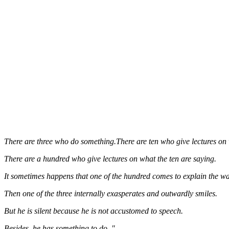
There are three who do something.There are ten who give lectures on 
There are a hundred who give lectures on what the ten are saying.
It sometimes happens that one of the hundred comes to explain the way
Then one of the three internally exasperates and outwardly smiles.
But he is silent because he is not accustomed to speech.
Besides, he has something to do. "