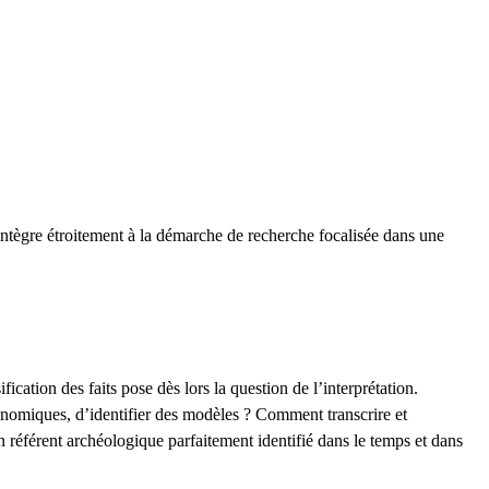
’intègre étroitement à la démarche de recherche focalisée dans une
cation des faits pose dès lors la question de l’interprétation.
onomiques, d’identifier des modèles ? Comment transcrire et
n référent archéologique parfaitement identifié dans le temps et dans