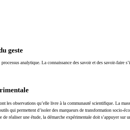
du geste
n processus analytique. La connaissance des savoir et des savoir-faire s
rimentale
nt les observations qu’elle livre à la communauté scientifique. La massifi
utils qui permettent d’isoler des marqueurs de transformation socio-éc
re de réaliser une étude, la démarche expérimentale doit s’appuyer sur u