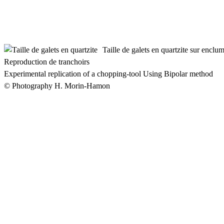
Taille de galets en quartzite sur enclu
Reproduction de tranchoirs
Experimental replication of a chopping-tool Using Bipolar method
© Photography H. Morin-Hamon