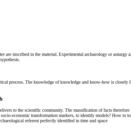
cutter are inscribed in the material. Experimental archaeology or auturgy
hypothesis.
alytical process. The knowledge of knowledge and know-how is closely l
h
delivers to the scientific community. The massification of facts therefo
e socio-economic transformation markers, to identify models? How to tra
haeological referent perfectly identified in time and space