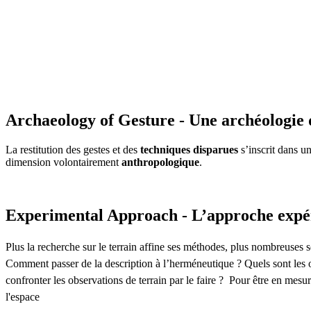
Archaeology of Gesture - Une archéologie 
La restitution des gestes et des
techniques disparues
s’inscrit dans u
dimension volontairement
anthropologique
.
Experimental Approach - L’approche expé
Plus la recherche sur le terrain affine ses méthodes, plus nombreuses so
Comment passer de la description à l’herméneutique ? Quels sont les o
confronter les observations de terrain par le faire ? Pour être en mesu
l'espace