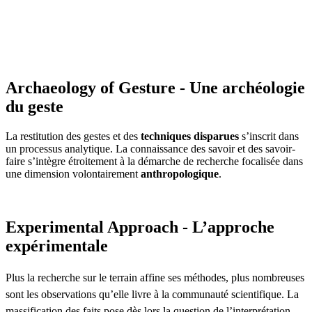
Archaeology of Gesture - Une archéologie
du geste
La restitution des gestes et des
techniques disparues
s’inscrit dans
un processus analytique. La connaissance des savoir et des savoir-
faire s’intègre étroitement à la démarche de recherche focalisée dans
une dimension volontairement
anthropologique
.
Experimental Approach - L’approche
expérimentale
Plus la recherche sur le terrain affine ses méthodes, plus nombreuses
sont les observations qu’elle livre à la communauté scientifique. La
massification des faits pose dès lors la question de l’interprétation.