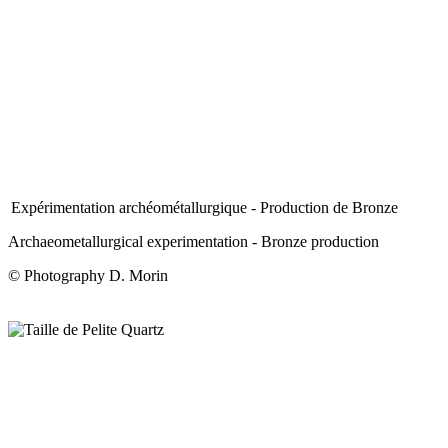
Expérimentation archéométallurgique - Production de Bronze
Archaeometallurgical experimentation - Bronze production
© Photography D. Morin