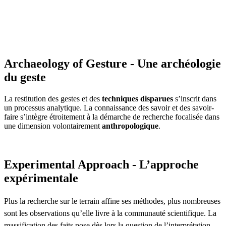
Archaeology of Gesture - Une archéologie
du geste
La restitution des gestes et des
techniques disparues
s’inscrit dans
un processus analytique. La connaissance des savoir et des savoir-
faire s’intègre étroitement à la démarche de recherche focalisée dans
une dimension volontairement
anthropologique
.
Experimental Approach - L’approche
expérimentale
Plus la recherche sur le terrain affine ses méthodes, plus nombreuses
sont les observations qu’elle livre à la communauté scientifique. La
massification des faits pose dès lors la question de l’interprétation.