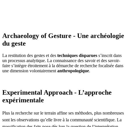
Archaeology of Gesture - Une archéologie
du geste
La restitution des gestes et des
techniques disparues
s’inscrit dans
un processus analytique. La connaissance des savoir et des savoir-
faire s’intègre étroitement à la démarche de recherche focalisée dans
une dimension volontairement
anthropologique
.
Experimental Approach - L’approche
expérimentale
Plus la recherche sur le terrain affine ses méthodes, plus nombreuses
sont les observations qu’elle livre à la communauté scientifique. La
massification des faits pose dès lors la question de l’interprétation.