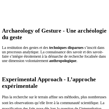
Archaeology of Gesture - Une archéologie
du geste
La restitution des gestes et des
techniques disparues
s’inscrit dans
un processus analytique. La connaissance des savoir et des savoir-
faire s’intègre étroitement à la démarche de recherche focalisée dans
une dimension volontairement
anthropologique
.
Experimental Approach - L’approche
expérimentale
Plus la recherche sur le terrain affine ses méthodes, plus nombreuses
sont les observations qu’elle livre à la communauté scientifique. La
massification des faits pose dès lors la question de l’interprétation.