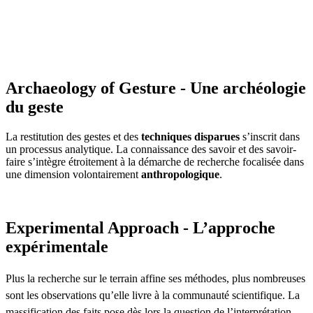
Archaeology of Gesture - Une archéologie
du geste
La restitution des gestes et des
techniques disparues
s’inscrit dans
un processus analytique. La connaissance des savoir et des savoir-
faire s’intègre étroitement à la démarche de recherche focalisée dans
une dimension volontairement
anthropologique
.
Experimental Approach - L’approche
expérimentale
Plus la recherche sur le terrain affine ses méthodes, plus nombreuses
sont les observations qu’elle livre à la communauté scientifique. La
massification des faits pose dès lors la question de l’interprétation.