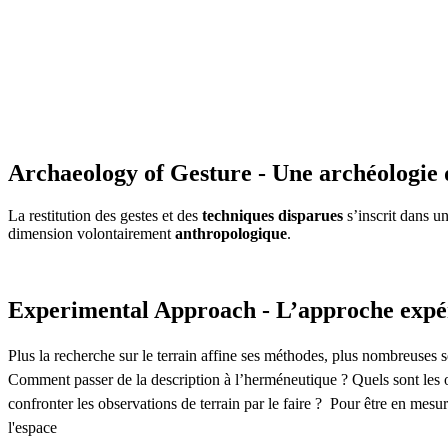
Archaeology of Gesture - Une archéologie 
La restitution des gestes et des
techniques disparues
s’inscrit dans u
dimension volontairement
anthropologique
.
Experimental Approach - L’approche expé
Plus la recherche sur le terrain affine ses méthodes, plus nombreuses so
Comment passer de la description à l’herméneutique ? Quels sont les o
confronter les observations de terrain par le faire ? Pour être en mesu
l'espace