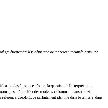
’intègre étroitement à la démarche de recherche focalisée dans une
cation des faits pose dès lors la question de l’interprétation.
onomiques, d’identifier des modèles ? Comment transcrire et
n référent archéologique parfaitement identifié dans le temps et dans