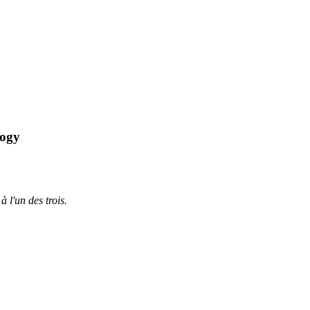
logy
à l'un des trois.