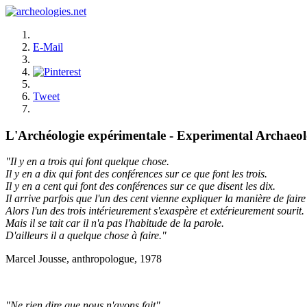
E-Mail
Tweet
L'Archéologie expérimentale - Experimental Archaeo
"Il y en a trois qui font quelque chose.
Il y en a dix qui font des conférences sur ce que font les trois.
Il y en a cent qui font des conférences sur ce que disent les dix.
Il arrive parfois que l'un des cent vienne expliquer la manière de faire 
Alors l'un des trois intérieurement s'exaspère et extérieurement sourit.
Mais il se tait car il n'a pas l'habitude de la parole.
D'ailleurs il a quelque chose à faire."
Marcel Jousse, anthropologue, 1978
"Ne rien dire que nous n'ayons fait"