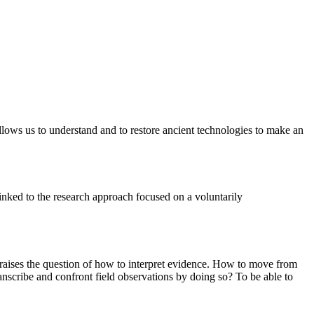
 allows us to understand and to restore ancient technologies to make an
inked to the research approach focused on a voluntarily
re raises the question of how to interpret evidence. How to move from
nscribe and confront field observations by doing so? To be able to