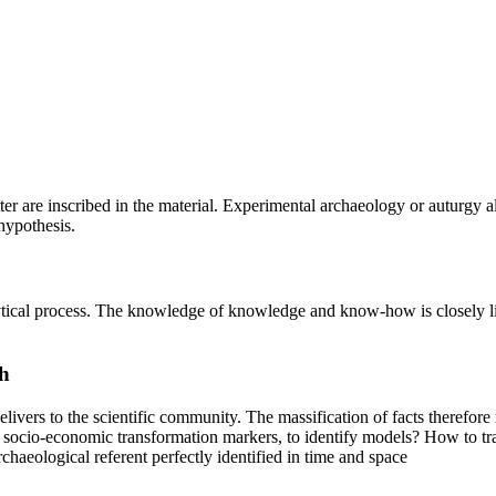
cutter are inscribed in the material. Experimental archaeology or auturgy
hypothesis.
alytical process. The knowledge of knowledge and know-how is closely l
h
delivers to the scientific community. The massification of facts therefo
e socio-economic transformation markers, to identify models? How to tra
haeological referent perfectly identified in time and space