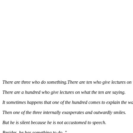
There are three who do something.There are ten who give lectures on 
There are a hundred who give lectures on what the ten are saying.
It sometimes happens that one of the hundred comes to explain the way
Then one of the three internally exasperates and outwardly smiles.
But he is silent because he is not accustomed to speech.
Besides, he has something to do. "