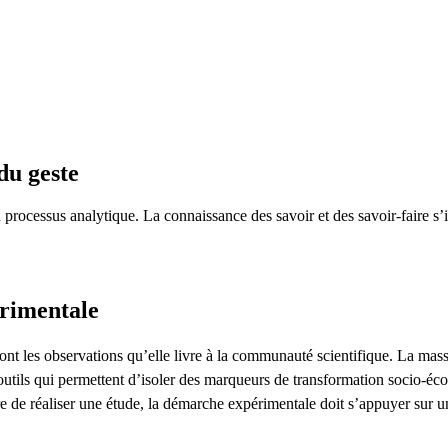
du geste
n processus analytique. La connaissance des savoir et des savoir-faire s
rimentale
nt les observations qu’elle livre à la communauté scientifique. La massifi
utils qui permettent d’isoler des marqueurs de transformation socio-éc
re de réaliser une étude, la démarche expérimentale doit s’appuyer sur u