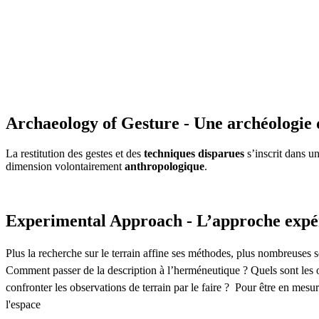
Archaeology of Gesture - Une archéologie 
La restitution des gestes et des
techniques disparues
s’inscrit dans u
dimension volontairement
anthropologique
.
Experimental Approach - L’approche expé
Plus la recherche sur le terrain affine ses méthodes, plus nombreuses so
Comment passer de la description à l’herméneutique ? Quels sont les o
confronter les observations de terrain par le faire ? Pour être en mesu
l'espace