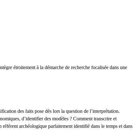
’intègre étroitement à la démarche de recherche focalisée dans une
cation des faits pose dès lors la question de l’interprétation.
onomiques, d’identifier des modèles ? Comment transcrire et
n référent archéologique parfaitement identifié dans le temps et dans