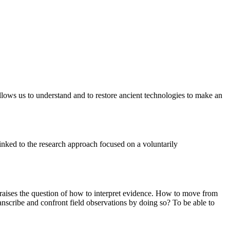
 allows us to understand and to restore ancient technologies to make an
inked to the research approach focused on a voluntarily
re raises the question of how to interpret evidence. How to move from
nscribe and confront field observations by doing so? To be able to