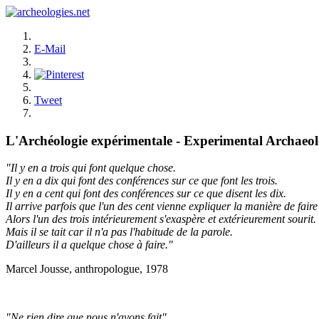
E-Mail
Tweet
L'Archéologie expérimentale - Experimental Archaeo
"Il y en a trois qui font quelque chose.
Il y en a dix qui font des conférences sur ce que font les trois.
Il y en a cent qui font des conférences sur ce que disent les dix.
Il arrive parfois que l'un des cent vienne expliquer la manière de faire 
Alors l'un des trois intérieurement s'exaspère et extérieurement sourit.
Mais il se tait car il n'a pas l'habitude de la parole.
D'ailleurs il a quelque chose à faire."
Marcel Jousse, anthropologue, 1978
"Ne rien dire que nous n'ayons fait"