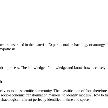
cutter are inscribed in the material. Experimental archaeology or auturgy
hypothesis.
alytical process. The knowledge of knowledge and know-how is closely l
h
delivers to the scientific community. The massification of facts therefo
e socio-economic transformation markers, to identify models? How to tra
haeological referent perfectly identified in time and space