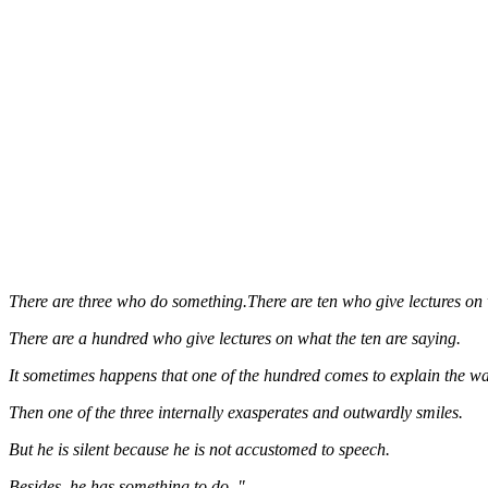
There are three who do something.There are ten who give lectures on 
There are a hundred who give lectures on what the ten are saying.
It sometimes happens that one of the hundred comes to explain the way
Then one of the three internally exasperates and outwardly smiles.
But he is silent because he is not accustomed to speech.
Besides, he has something to do. "