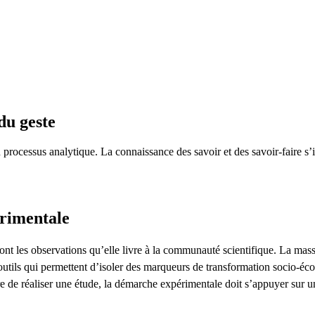
du geste
n processus analytique. La connaissance des savoir et des savoir-faire s
rimentale
nt les observations qu’elle livre à la communauté scientifique. La massifi
utils qui permettent d’isoler des marqueurs de transformation socio-éc
re de réaliser une étude, la démarche expérimentale doit s’appuyer sur u