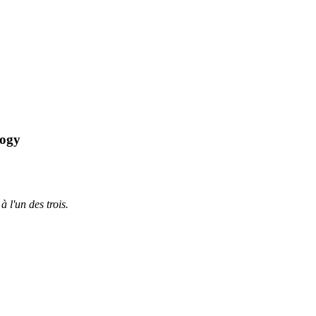
logy
à l'un des trois.