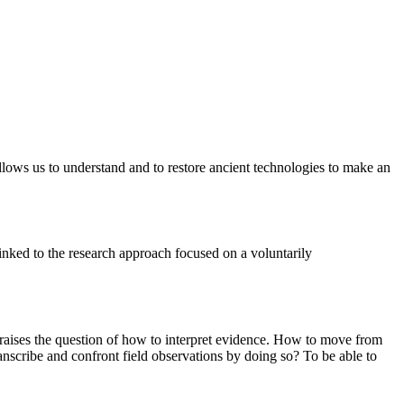
 allows us to understand and to restore ancient technologies to make an
inked to the research approach focused on a voluntarily
re raises the question of how to interpret evidence. How to move from
nscribe and confront field observations by doing so? To be able to