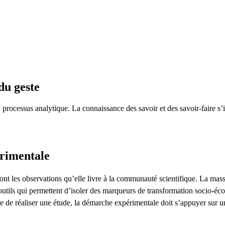
du geste
n processus analytique. La connaissance des savoir et des savoir-faire s
rimentale
nt les observations qu’elle livre à la communauté scientifique. La massifi
utils qui permettent d’isoler des marqueurs de transformation socio-éc
re de réaliser une étude, la démarche expérimentale doit s’appuyer sur u