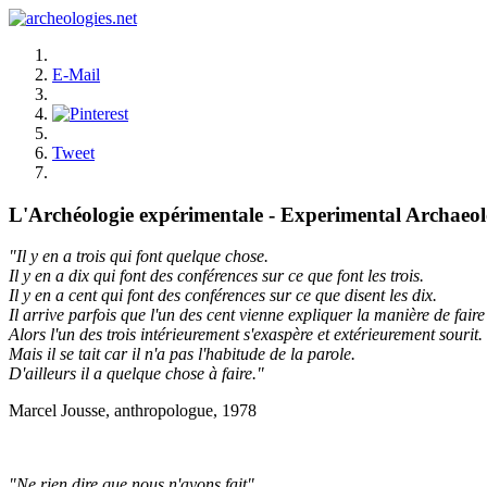
E-Mail
Tweet
L'Archéologie expérimentale - Experimental Archaeo
"Il y en a trois qui font quelque chose.
Il y en a dix qui font des conférences sur ce que font les trois.
Il y en a cent qui font des conférences sur ce que disent les dix.
Il arrive parfois que l'un des cent vienne expliquer la manière de faire 
Alors l'un des trois intérieurement s'exaspère et extérieurement sourit.
Mais il se tait car il n'a pas l'habitude de la parole.
D'ailleurs il a quelque chose à faire."
Marcel Jousse, anthropologue, 1978
"Ne rien dire que nous n'ayons fait"