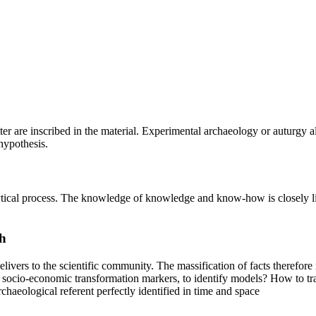
cutter are inscribed in the material. Experimental archaeology or auturgy
hypothesis.
alytical process. The knowledge of knowledge and know-how is closely l
h
delivers to the scientific community. The massification of facts therefo
e socio-economic transformation markers, to identify models? How to tra
haeological referent perfectly identified in time and space