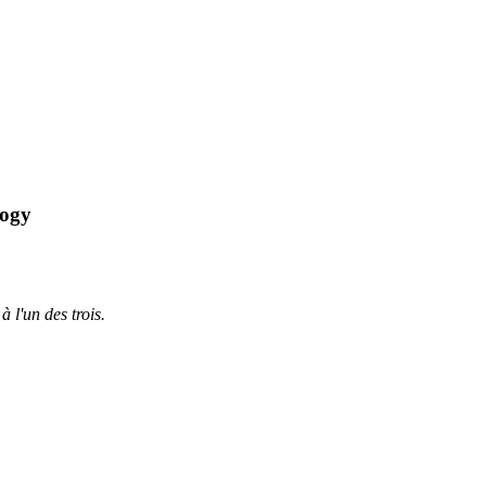
logy
à l'un des trois.