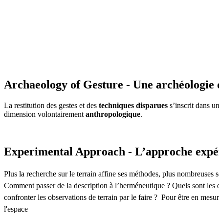
Archaeology of Gesture - Une archéologie 
La restitution des gestes et des
techniques disparues
s’inscrit dans u
dimension volontairement
anthropologique
.
Experimental Approach - L’approche expé
Plus la recherche sur le terrain affine ses méthodes, plus nombreuses so
Comment passer de la description à l’herméneutique ? Quels sont les o
confronter les observations de terrain par le faire ? Pour être en mesu
l'espace