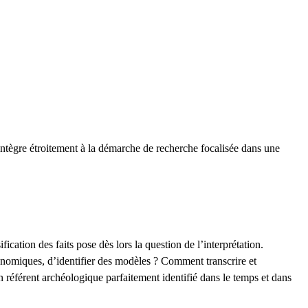
’intègre étroitement à la démarche de recherche focalisée dans une
cation des faits pose dès lors la question de l’interprétation.
onomiques, d’identifier des modèles ? Comment transcrire et
n référent archéologique parfaitement identifié dans le temps et dans