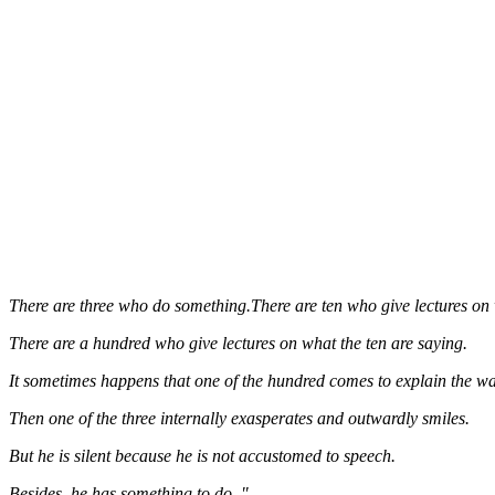
There are three who do something.There are ten who give lectures on 
There are a hundred who give lectures on what the ten are saying.
It sometimes happens that one of the hundred comes to explain the way
Then one of the three internally exasperates and outwardly smiles.
But he is silent because he is not accustomed to speech.
Besides, he has something to do. "