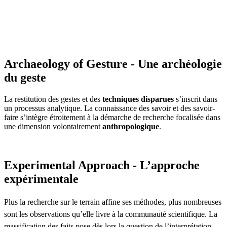
Archaeology of Gesture - Une archéologie
du geste
La restitution des gestes et des
techniques disparues
s’inscrit dans
un processus analytique. La connaissance des savoir et des savoir-
faire s’intègre étroitement à la démarche de recherche focalisée dans
une dimension volontairement
anthropologique
.
Experimental Approach - L’approche
expérimentale
Plus la recherche sur le terrain affine ses méthodes, plus nombreuses
sont les observations qu’elle livre à la communauté scientifique. La
massification des faits pose dès lors la question de l’interprétation.