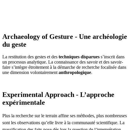
Archaeology of Gesture - Une archéologie
du geste
La restitution des gestes et des
techniques disparues
s’inscrit dans
un processus analytique. La connaissance des savoir et des savoir-
faire s’intègre étroitement à la démarche de recherche focalisée dans
une dimension volontairement
anthropologique
.
Experimental Approach - L’approche
expérimentale
Plus la recherche sur le terrain affine ses méthodes, plus nombreuses
sont les observations qu’elle livre à la communauté scientifique. La
massification des faits pose dès lors la question de l’interprétation.