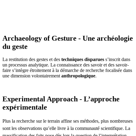
Archaeology of Gesture - Une archéologie
du geste
La restitution des gestes et des
techniques disparues
s’inscrit dans
un processus analytique. La connaissance des savoir et des savoir-
faire s’intègre étroitement à la démarche de recherche focalisée dans
une dimension volontairement
anthropologique
.
Experimental Approach - L’approche
expérimentale
Plus la recherche sur le terrain affine ses méthodes, plus nombreuses
sont les observations qu’elle livre à la communauté scientifique. La
massification des faits pose dès lors la question de l’interprétation.