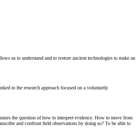
 allows us to understand and to restore ancient technologies to make an
inked to the research approach focused on a voluntarily
re raises the question of how to interpret evidence. How to move from
nscribe and confront field observations by doing so? To be able to