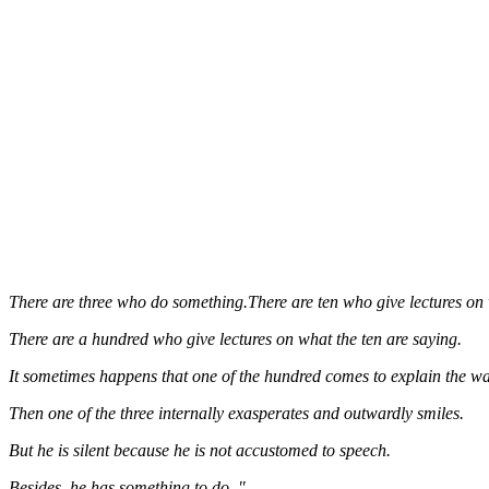
There are three who do something.There are ten who give lectures on 
There are a hundred who give lectures on what the ten are saying.
It sometimes happens that one of the hundred comes to explain the way
Then one of the three internally exasperates and outwardly smiles.
But he is silent because he is not accustomed to speech.
Besides, he has something to do. "