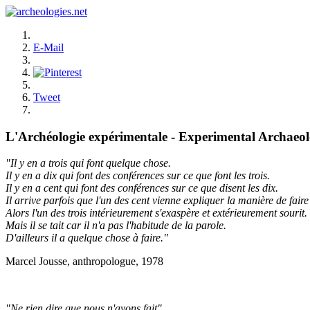
E-Mail
Tweet
L'Archéologie expérimentale - Experimental Archaeo
"Il y en a trois qui font quelque chose.
Il y en a dix qui font des conférences sur ce que font les trois.
Il y en a cent qui font des conférences sur ce que disent les dix.
Il arrive parfois que l'un des cent vienne expliquer la manière de faire 
Alors l'un des trois intérieurement s'exaspère et extérieurement sourit.
Mais il se tait car il n'a pas l'habitude de la parole.
D'ailleurs il a quelque chose à faire."
Marcel Jousse, anthropologue, 1978
"Ne rien dire que nous n'ayons fait"