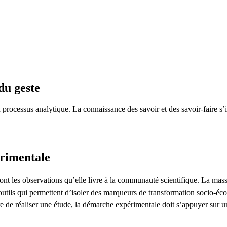
du geste
n processus analytique. La connaissance des savoir et des savoir-faire s
rimentale
nt les observations qu’elle livre à la communauté scientifique. La massifi
utils qui permettent d’isoler des marqueurs de transformation socio-éc
re de réaliser une étude, la démarche expérimentale doit s’appuyer sur u