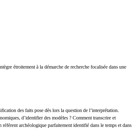
’intègre étroitement à la démarche de recherche focalisée dans une
cation des faits pose dès lors la question de l’interprétation.
onomiques, d’identifier des modèles ? Comment transcrire et
n référent archéologique parfaitement identifié dans le temps et dans