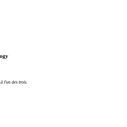
logy
à l'un des trois.