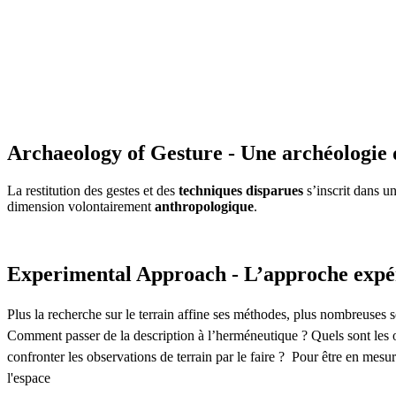
Archaeology of Gesture - Une archéologie 
La restitution des gestes et des
techniques disparues
s’inscrit dans u
dimension volontairement
anthropologique
.
Experimental Approach - L’approche expé
Plus la recherche sur le terrain affine ses méthodes, plus nombreuses so
Comment passer de la description à l’herméneutique ? Quels sont les o
confronter les observations de terrain par le faire ? Pour être en mesu
l'espace