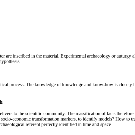
cutter are inscribed in the material. Experimental archaeology or auturgy
hypothesis.
alytical process. The knowledge of knowledge and know-how is closely l
h
delivers to the scientific community. The massification of facts therefo
e socio-economic transformation markers, to identify models? How to tra
haeological referent perfectly identified in time and space