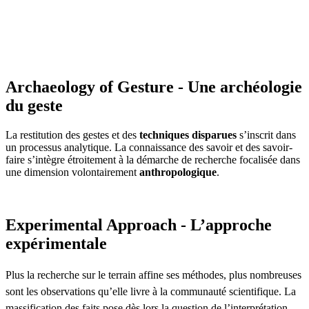
Archaeology of Gesture - Une archéologie
du geste
La restitution des gestes et des
techniques disparues
s’inscrit dans
un processus analytique. La connaissance des savoir et des savoir-
faire s’intègre étroitement à la démarche de recherche focalisée dans
une dimension volontairement
anthropologique
.
Experimental Approach - L’approche
expérimentale
Plus la recherche sur le terrain affine ses méthodes, plus nombreuses
sont les observations qu’elle livre à la communauté scientifique. La
massification des faits pose dès lors la question de l’interprétation.