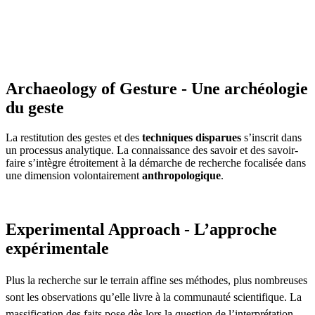
Archaeology of Gesture - Une archéologie
du geste
La restitution des gestes et des
techniques disparues
s’inscrit dans
un processus analytique. La connaissance des savoir et des savoir-
faire s’intègre étroitement à la démarche de recherche focalisée dans
une dimension volontairement
anthropologique
.
Experimental Approach - L’approche
expérimentale
Plus la recherche sur le terrain affine ses méthodes, plus nombreuses
sont les observations qu’elle livre à la communauté scientifique. La
massification des faits pose dès lors la question de l’interprétation.