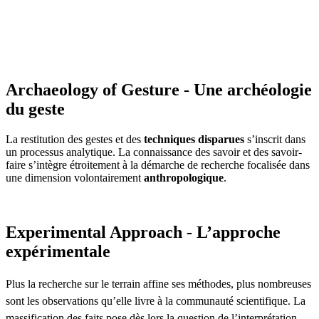
Archaeology of Gesture - Une archéologie
du geste
La restitution des gestes et des
techniques disparues
s’inscrit dans
un processus analytique. La connaissance des savoir et des savoir-
faire s’intègre étroitement à la démarche de recherche focalisée dans
une dimension volontairement
anthropologique
.
Experimental Approach - L’approche
expérimentale
Plus la recherche sur le terrain affine ses méthodes, plus nombreuses
sont les observations qu’elle livre à la communauté scientifique. La
massification des faits pose dès lors la question de l’interprétation.