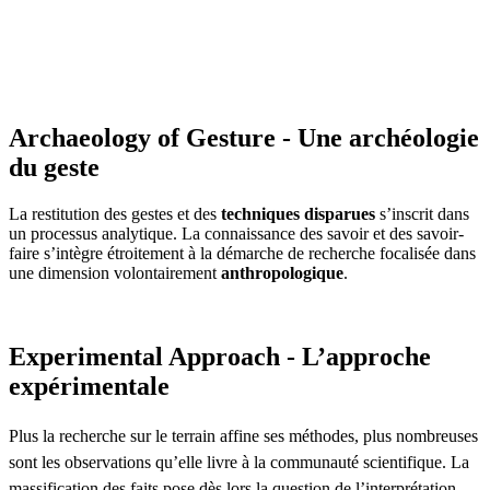
Archaeology of Gesture - Une archéologie
du geste
La restitution des gestes et des
techniques disparues
s’inscrit dans
un processus analytique. La connaissance des savoir et des savoir-
faire s’intègre étroitement à la démarche de recherche focalisée dans
une dimension volontairement
anthropologique
.
Experimental Approach - L’approche
expérimentale
Plus la recherche sur le terrain affine ses méthodes, plus nombreuses
sont les observations qu’elle livre à la communauté scientifique. La
massification des faits pose dès lors la question de l’interprétation.