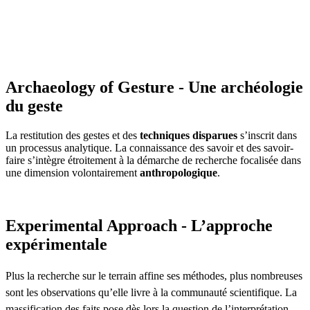
Archaeology of Gesture - Une archéologie
du geste
La restitution des gestes et des
techniques disparues
s’inscrit dans
un processus analytique. La connaissance des savoir et des savoir-
faire s’intègre étroitement à la démarche de recherche focalisée dans
une dimension volontairement
anthropologique
.
Experimental Approach - L’approche
expérimentale
Plus la recherche sur le terrain affine ses méthodes, plus nombreuses
sont les observations qu’elle livre à la communauté scientifique. La
massification des faits pose dès lors la question de l’interprétation.