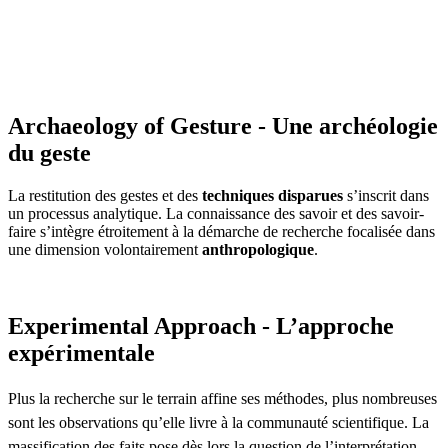
Archaeology of Gesture - Une archéologie
du geste
La restitution des gestes et des
techniques disparues
s’inscrit dans
un processus analytique. La connaissance des savoir et des savoir-
faire s’intègre étroitement à la démarche de recherche focalisée dans
une dimension volontairement
anthropologique
.
Experimental Approach - L’approche
expérimentale
Plus la recherche sur le terrain affine ses méthodes, plus nombreuses
sont les observations qu’elle livre à la communauté scientifique. La
massification des faits pose dès lors la question de l’interprétation.