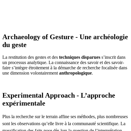
Archaeology of Gesture - Une archéologie
du geste
La restitution des gestes et des
techniques disparues
s’inscrit dans
un processus analytique. La connaissance des savoir et des savoir-
faire s’intègre étroitement à la démarche de recherche focalisée dans
une dimension volontairement
anthropologique
.
Experimental Approach - L’approche
expérimentale
Plus la recherche sur le terrain affine ses méthodes, plus nombreuses
sont les observations qu’elle livre à la communauté scientifique. La
massification des faits pose dès lors la question de l’interprétation.