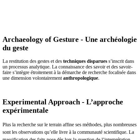
Archaeology of Gesture - Une archéologie
du geste
La restitution des gestes et des
techniques disparues
s’inscrit dans
un processus analytique. La connaissance des savoir et des savoir-
faire s’intègre étroitement à la démarche de recherche focalisée dans
une dimension volontairement
anthropologique
.
Experimental Approach - L’approche
expérimentale
Plus la recherche sur le terrain affine ses méthodes, plus nombreuses
sont les observations qu’elle livre à la communauté scientifique. La
massification des faits pose dès lors la question de l’interprétation.